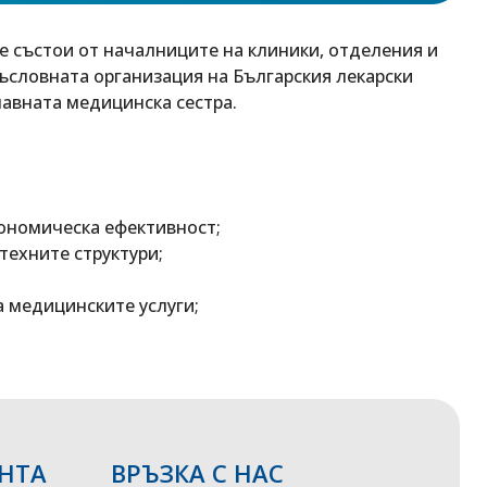
е състои от началниците на клиники, отделения и
ъсловната организация на Българския лекарски
лавната медицинска сестра.
кономическа ефективност;
техните структури;
 медицинските услуги;
НТА
ВРЪЗКА С НАС