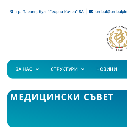
гр. Плевен, бул. "Георги Кочев" 8А
umbal@umbalpl
ЗА НАС
СТРУКТУРИ
НОВИНИ
МЕДИЦИНСКИ СЪВЕТ