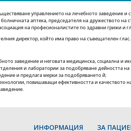
ъществяване управлението на лечебното заведение и с
болничната аптека, председателя на дружеството на с
 асоциация на професионалистите по здравни грижи и г
лния директор, който има право на съвещателен глас.
бното заведение и неговата медицинска, социална и и
тделения и лаборатории за подобряване дейността на 
ение и предлага мерки за подобряването й;
ехнологии, повишаващи ефективността и качеството на
заведение.
ИНФОРМАЦИЯ
ЗА ПАЦИЕ