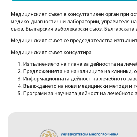
Медицинският съвет е консултативен орган при ос
медико-диагностични лаборатории, управителя на 
съюз, Българския зъболекарски съюз, Българската
Медицинският съвет се председателства изпълните
Медицинският съвет консултира:
Изпълнението на плана за дейността на лече
Предложенията на началниците на клиники, о
Информационната дейност на лечебното завед
Въвеждането на нови медицински методи и т
Програми за научната дейност на лечебното 