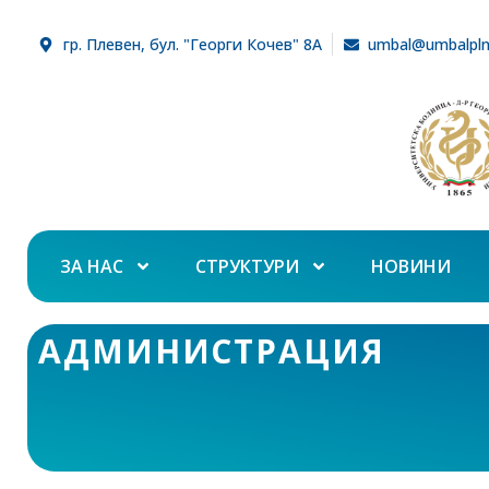
гр. Плевен, бул. "Георги Кочев" 8А
umbal@umbalpl
ЗА НАС
СТРУКТУРИ
НОВИНИ
АДМИНИСТРАЦИЯ