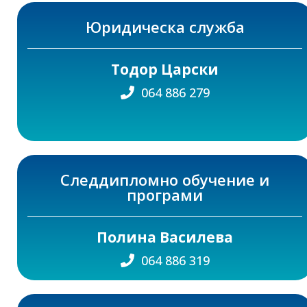
Юридическа служба
Тодор Царски
064 886 279
Следдипломно обучение и
програми
Полина Василева
064 886 319