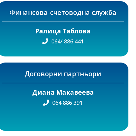
Финансова-счетоводна служба
Ралица Таблова
064/ 886 441
Договорни партньори
Диана Макавеева
064 886 391