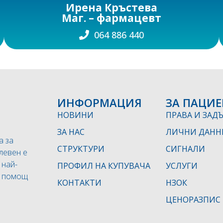
Ирена Кръстева
Маг. – фармацевт
064 886 440
ИНФОРМАЦИЯ
ЗА ПАЦИЕ
НОВИНИ
ПРАВА И ЗАД
ЗА НАС
ЛИЧНИ ДАНН
а за
СТРУКТУРИ
СИГНАЛИ
левен е
 най-
ПРОФИЛ НА КУПУВАЧА
УСЛУГИ
а помощ
КОНТАКТИ
НЗОК
ЦЕНОРАЗПИС