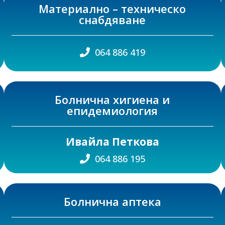
Материално – техническо
снабдяване
064 886 419
Болнична хигиена и
епидемиология
Ивайла Петкова
064 886 195
Болнична аптека