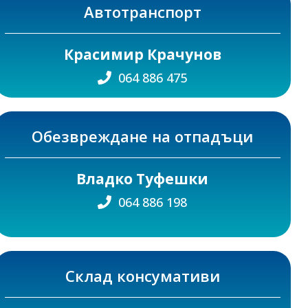
Автотранспорт
Красимир Крачунов
064 886 475
Обезвреждане на отпадъци
Владко Туфешки
064 886 198
Склад консумативи