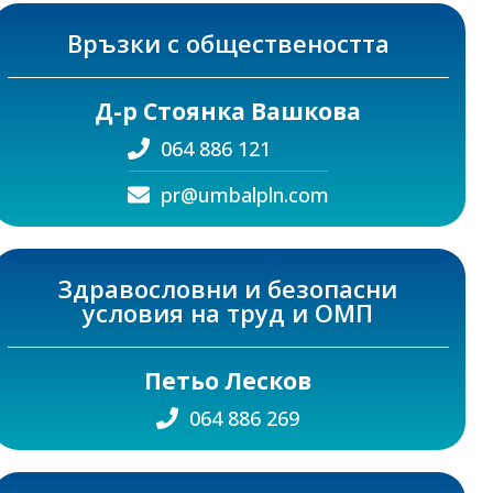
Връзки с обществеността
Д-р Стоянка Вашкова
064 886 121
pr@umbalpln.com
Здравословни и безопасни
условия на труд и ОМП
Петьо Лесков
064 886 269