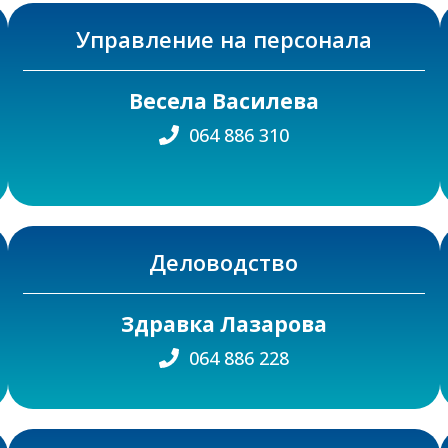
Управление на персонала
Весела Василева
064 886 310
Деловодство
Здравка Лазарова
064 886 228