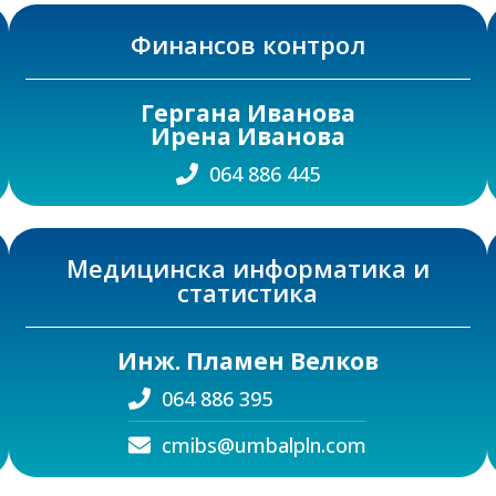
Финансов контрол
Гергана Иванова
Ирена Иванова
064 886 445
Медицинска информатика и
статистика
Инж. Пламен Велков
064 886 395
cmibs@umbalpln.com