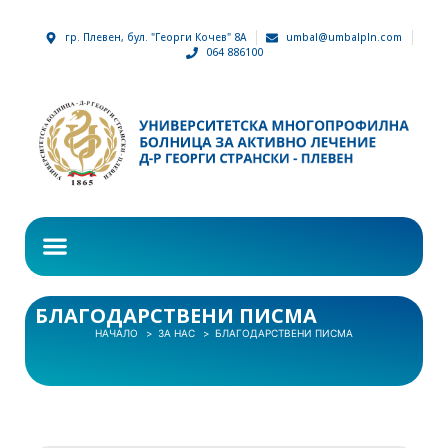
гр. Плевен, бул. "Георги Кочев" 8А
umbal@umbalpln.com
064 886100
БЛАГОДАРСТВЕНИ ПИСМА
НАЧАЛО
ЗА НАС
БЛАГОДАРСТВЕНИ ПИСМА