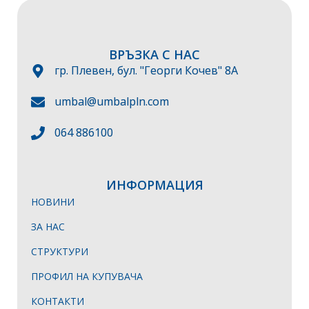
ВРЪЗКА С НАС
гр. Плевен, бул. "Георги Кочев" 8А
umbal@umbalpln.com
064 886100
ИНФОРМАЦИЯ
НОВИНИ
ЗА НАС
СТРУКТУРИ
ПРОФИЛ НА КУПУВАЧА
КОНТАКТИ