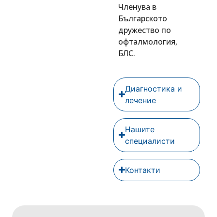
Членува в
Българското
дружество по
офталмология,
БЛС.
Диагностика и
лечение
Нашите
специалисти
Контакти