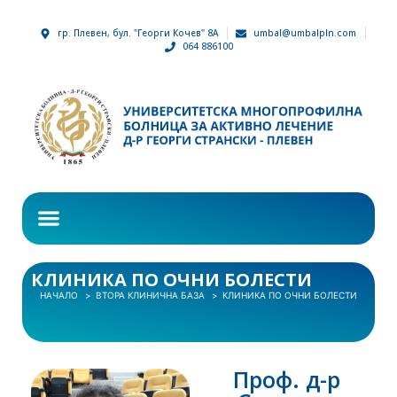
гр. Плевен, бул. "Георги Кочев" 8А
umbal@umbalpln.com
064 886100
КЛИНИКА ПО ОЧНИ БОЛЕСТИ
НАЧАЛО
ВТОРА КЛИНИЧНА БАЗА
КЛИНИКА ПО ОЧНИ БОЛЕСТИ
Проф. д-р