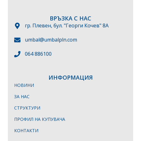
ВРЪЗКА С НАС
гр. Плевен, бул. "Георги Кочев" 8А
umbal@umbalpln.com
064 886100
ИНФОРМАЦИЯ
НОВИНИ
ЗА НАС
СТРУКТУРИ
ПРОФИЛ НА КУПУВАЧА
КОНТАКТИ