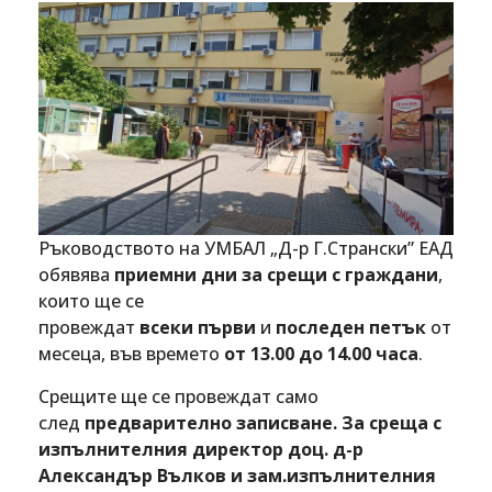
Ръководството на УМБАЛ „Д-р Г.Странски” ЕАД
обявява
приемни дни за срещи с граждани
,
които ще се
провеждат
всеки
първи
и
последен петък
от
месеца, във времето
от 13.00 до 14.00 часа
.
Срещите ще се провеждат само
след
предварително записване. За среща с
изпълнителния директор доц. д-р
Александър Вълков и зам.изпълнителния