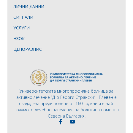
ЛИЧНИ ДАННИ
СИГНАЛИ
УСЛУГИ
НЗОК
ЦЕНОРАЗПИС
Университетската многопрофилна болница за
активно лечение “Д-р Георги Странски” - Плевен е
създадена преди повече от 160 години и е най-
голямото лечебно заведение за болнична помощ в
Северна България.