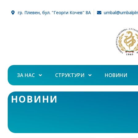
гр. Плевен, бул. "Георги Кочев" 8А
umbal@umbalpl
ЗА НАС
СТРУКТУРИ
НОВИНИ
НОВИНИ