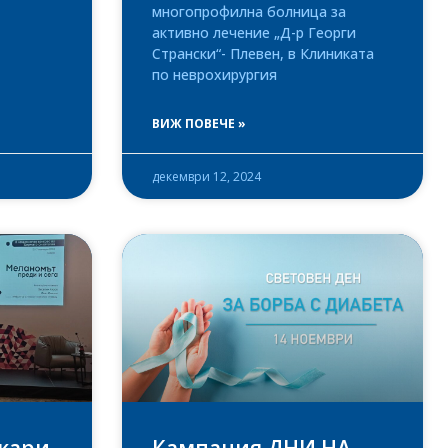
многопрофилна болница за
активно лечение „Д-р Георги
Странски“- Плевен, в Клиниката
по неврохирургия
ВИЖ ПОВЕЧЕ »
декември 12, 2024