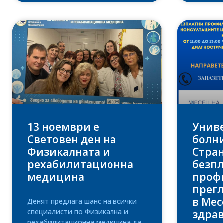
13 ноември е
Унив
Световен ден на
болни
Физикалната и
Стран
рехабилитационна
безп
медицина
проф
прегл
в Мес
Денят предлага шанс на всички
специалисти по Физикална и
здра
рехабилитационна медицина да