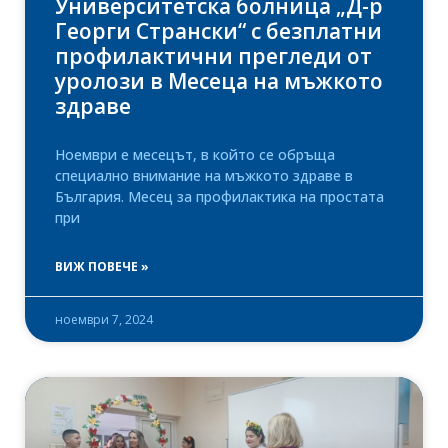
Университетска болница „Д-р
Георги Странски“ с безплатни
профилактични прегледи от
уролози в Месеца на мъжкото
здраве
Ноември е месецът, в който се обръща
специално внимание на мъжкото здраве в
България. Месец за профилактика на простата
при
ВИЖ ПОВЕЧЕ »
ноември 7, 2024