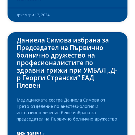
декември 12, 2024
Даниела Симова избрана за
Председател на Първично
болнично дружество на
професионалистите по
здравни грижи при УМБАЛ „Д-
р Георги Странски“ ЕАД
Плевен
Медицинската сестра Даниела Симова от
Трето отделение по анестезиология и
интензивно лечение беше избрана за
председател на Първично болнично дружество
ВИЖ ПОВЕЧЕ »