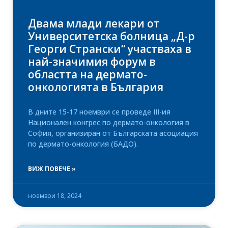
Двама млади лекари от
Университетска болница „Д-р
Георги Странски“ участваха в
най-значимия форум в
областта на дермато-
онкологията в България
В дните 15-17 ноември се проведе III-ия
Национален конгрес по дермато-онкология в
София, организиран от Българската асоциация
по дермато-онкология (БАДО).
ВИЖ ПОВЕЧЕ »
ноември 18, 2024