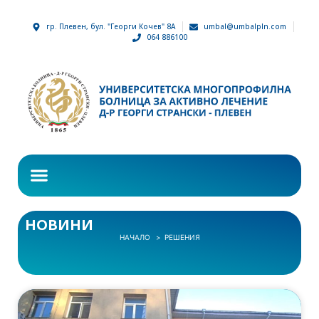
гр. Плевен, бул. "Георги Кочев" 8А
umbal@umbalpln.com
064 886100
НОВИНИ
НАЧАЛО
РЕШЕНИЯ