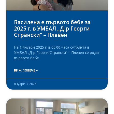
Василена е първото бебе за
2025 г. в УМБАЛ „Д-р Георги
Странски“ – Плевен
На 1 януари 2025 г. в 05:00 часа сутринта в
УМБАЛ „Д-р Георги Странски“ – Плевен се роди
първото бебе
ВИЖ ПОВЕЧЕ »
януари 3, 2025