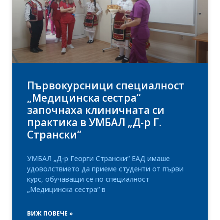
Първокурсници специалност
„Медицинска сестра“
започнаха клиничната си
практика в УМБАЛ „Д-р Г.
Странски“
УМБАЛ „Д-р Георги Странски“ ЕАД имаше
удоволствието да приеме студенти от първи
курс, обучаващи се по специалност
„Медицинска сестра“ в
ВИЖ ПОВЕЧЕ »