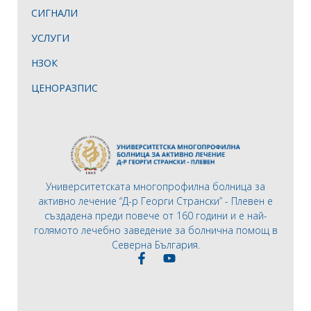
СИГНАЛИ
УСЛУГИ
НЗОК
ЦЕНОРАЗПИС
Университетската многопрофилна болница за
активно лечение “Д-р Георги Странски” - Плевен е
създадена преди повече от 160 години и е най-
голямото лечебно заведение за болнична помощ в
Северна България.