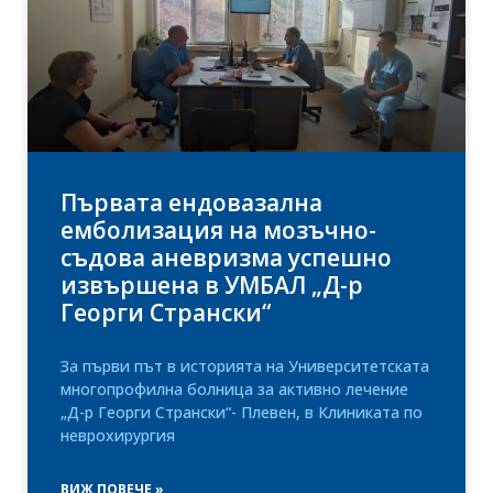
Първата ендовазална
емболизация на мозъчно-
съдова аневризма успешно
извършена в УМБАЛ „Д-р
Георги Странски“
За първи път в историята на Университетската
многопрофилна болница за активно лечение
„Д-р Георги Странски“- Плевен, в Клиниката по
неврохирургия
ВИЖ ПОВЕЧЕ »