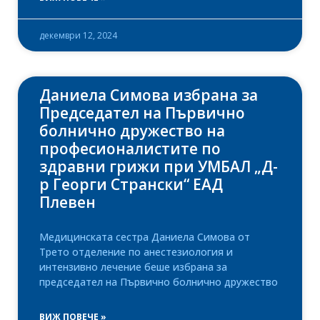
декември 12, 2024
Даниела Симова избрана за
Председател на Първично
болнично дружество на
професионалистите по
здравни грижи при УМБАЛ „Д-
р Георги Странски“ ЕАД
Плевен
Медицинската сестра Даниела Симова от
Трето отделение по анестезиология и
интензивно лечение беше избрана за
председател на Първично болнично дружество
ВИЖ ПОВЕЧЕ »