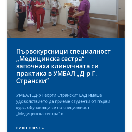
Първокурсници специалност
„Медицинска сестра“
започнаха клиничната си
практика в УМБАЛ „Д-р Г.
Странски“
УМБАЛ „Д-р Георги Странски“ ЕАД имаше
удоволствието да приеме студенти от първи
курс, обучаващи се по специалност
„Медицинска сестра“ в
ВИЖ ПОВЕЧЕ »