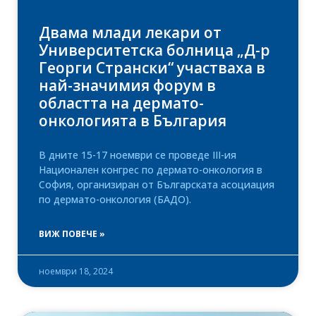
Двама млади лекари от
Университетска болница „Д-р
Георги Странски“ участваха в
най-значимия форум в
областта на дермато-
онкологията в България
В дните 15-17 ноември се проведе III-ия
Национален конгрес по дермато-онкология в
София, организиран от Българската асоциация
по дермато-онкология (БАДО).
ВИЖ ПОВЕЧЕ »
ноември 18, 2024