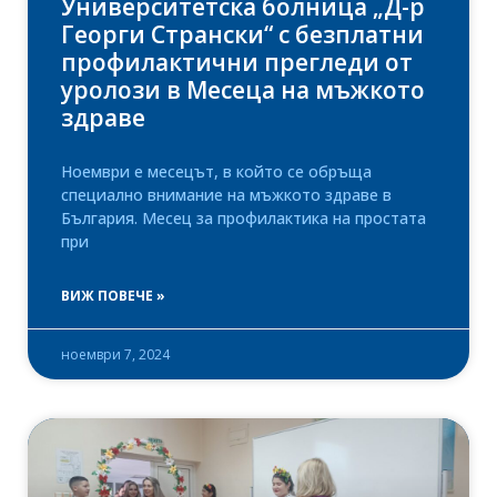
Университетска болница „Д-р
Георги Странски“ с безплатни
профилактични прегледи от
уролози в Месеца на мъжкото
здраве
Ноември е месецът, в който се обръща
специално внимание на мъжкото здраве в
България. Месец за профилактика на простата
при
ВИЖ ПОВЕЧЕ »
ноември 7, 2024