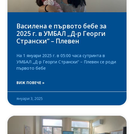
Василена е първото бебе за
2025 г. в УМБАЛ „Д-р Георги
Странски“ – Плевен
На 1 януари 2025 г. в 05:00 часа сутринта в
УМБАЛ „Д-р Георги Странски“ – Плевен се роди
първото бебе
ВИЖ ПОВЕЧЕ »
януари 3, 2025