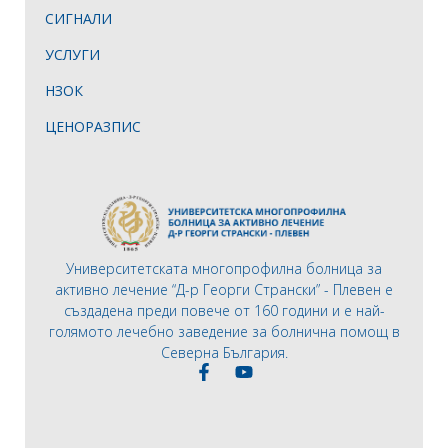
СИГНАЛИ
УСЛУГИ
НЗОК
ЦЕНОРАЗПИС
Университетската многопрофилна болница за
активно лечение “Д-р Георги Странски” - Плевен е
създадена преди повече от 160 години и е най-
голямото лечебно заведение за болнична помощ в
Северна България.