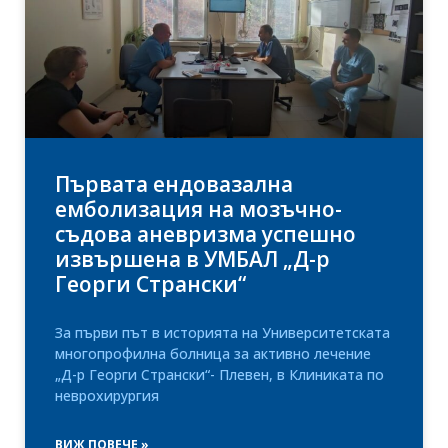
Първата ендовазална
емболизация на мозъчно-
съдова аневризма успешно
извършена в УМБАЛ „Д-р
Георги Странски“
За първи път в историята на Университетската
многопрофилна болница за активно лечение
„Д-р Георги Странски“- Плевен, в Клиниката по
неврохирургия
ВИЖ ПОВЕЧЕ »