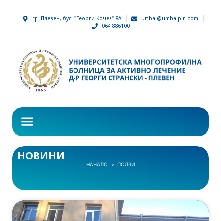
гр. Плевен, бул. "Георги Кочев" 8А
umbal@umbalpln.com
064 886100
НОВИНИ
НАЧАЛО
ПОЛЗИ