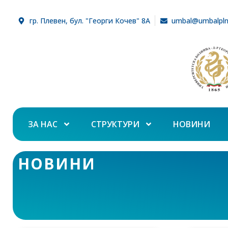
гр. Плевен, бул. "Георги Кочев" 8А
umbal@umbalpl
ЗА НАС
СТРУКТУРИ
НОВИНИ
НОВИНИ