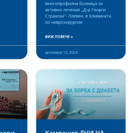
многопрофилна болница за
активно лечение „Д-р Георги
Странски“- Плевен, в Клиниката
по неврохирургия
ВИЖ ПОВЕЧЕ »
декември 12, 2024