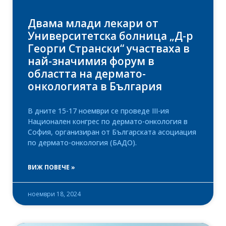
Двама млади лекари от
Университетска болница „Д-р
Георги Странски“ участваха в
най-значимия форум в
областта на дермато-
онкологията в България
В дните 15-17 ноември се проведе III-ия
Национален конгрес по дермато-онкология в
София, организиран от Българската асоциация
по дермато-онкология (БАДО).
ВИЖ ПОВЕЧЕ »
ноември 18, 2024