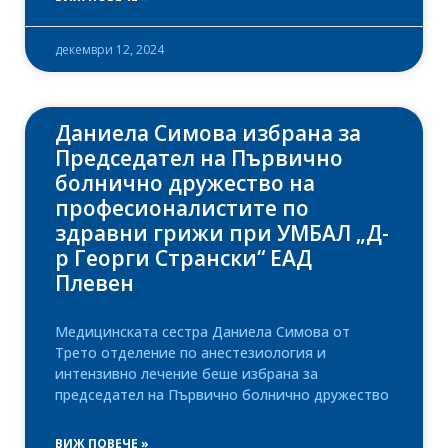
декември 12, 2024
Даниела Симова избрана за
Председател на Първично
болнично дружество на
професионалистите по
здравни грижи при УМБАЛ „Д-
р Георги Странски“ ЕАД
Плевен
Медицинската сестра Даниела Симова от
Трето отделение по анестезиология и
интензивно лечение беше избрана за
председател на Първично болнично дружество
ВИЖ ПОВЕЧЕ »