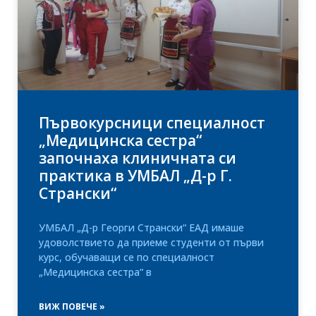
Първокурсници специалност
„Медицинска сестра“
започнаха клиничната си
практика в УМБАЛ „Д-р Г.
Странски“
УМБАЛ „Д-р Георги Странски“ ЕАД имаше
удоволствието да приеме студенти от първи
курс, обучаващи се по специалност
„Медицинска сестра“ в
ВИЖ ПОВЕЧЕ »