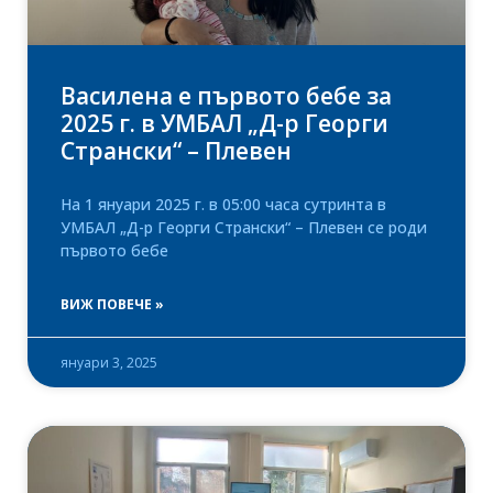
Василена е първото бебе за
2025 г. в УМБАЛ „Д-р Георги
Странски“ – Плевен
На 1 януари 2025 г. в 05:00 часа сутринта в
УМБАЛ „Д-р Георги Странски“ – Плевен се роди
първото бебе
ВИЖ ПОВЕЧЕ »
януари 3, 2025