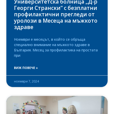
Университетска болница „Д-р
Георги Странски“ с безплатни
профилактични прегледи от
уролози в Месеца на мъжкото
здраве
Ноември е месецът, в който се обръща
специално внимание на мъжкото здраве в
България. Месец за профилактика на простата
при
ВИЖ ПОВЕЧЕ »
ноември 7, 2024