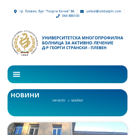
гр. Плевен, бул. "Георги Кочев" 8А
umbal@umbalpln.com
064 886100
НОВИНИ
НАЧАЛО
МАЙКИ