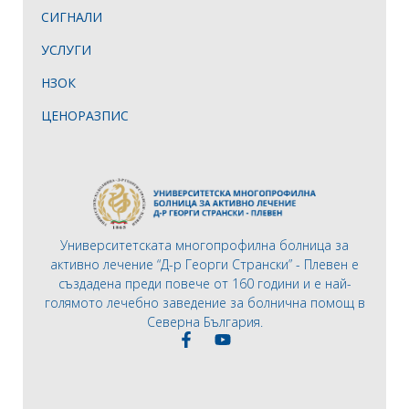
СИГНАЛИ
УСЛУГИ
НЗОК
ЦЕНОРАЗПИС
Университетската многопрофилна болница за
активно лечение “Д-р Георги Странски” - Плевен е
създадена преди повече от 160 години и е най-
голямото лечебно заведение за болнична помощ в
Северна България.