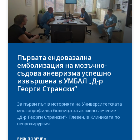
Първата ендовазална
емболизация на мозъчно-
съдова аневризма успешно
извършена в УМБАЛ „Д-р
Георги Странски“
За първи път в историята на Университетската
многопрофилна болница за активно лечение
„Д-р Георги Странски“- Плевен, в Клиниката по
неврохирургия
ВИЖ ПОВЕЧЕ »