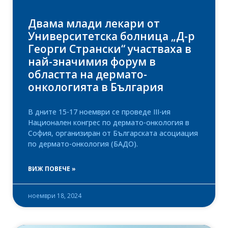
Двама млади лекари от
Университетска болница „Д-р
Георги Странски“ участваха в
най-значимия форум в
областта на дермато-
онкологията в България
В дните 15-17 ноември се проведе III-ия
Национален конгрес по дермато-онкология в
София, организиран от Българската асоциация
по дермато-онкология (БАДО).
ВИЖ ПОВЕЧЕ »
ноември 18, 2024