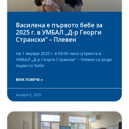
Василена е първото бебе за
2025 г. в УМБАЛ „Д-р Георги
Странски“ – Плевен
На 1 януари 2025 г. в 05:00 часа сутринта в
УМБАЛ „Д-р Георги Странски“ – Плевен се роди
първото бебе
ВИЖ ПОВЕЧЕ »
януари 3, 2025