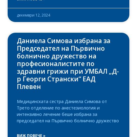
декември 12, 2024
Даниела Симова избрана за
Председател на Първично
болнично дружество на
професионалистите по
здравни грижи при УМБАЛ „Д-
р Георги Странски“ ЕАД
Плевен
Медицинската сестра Даниела Симова от
Трето отделение по анестезиология и
интензивно лечение беше избрана за
председател на Първично болнично дружество
ВИЖ ПОВЕЧЕ »