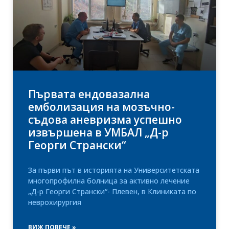
Първата ендовазална
емболизация на мозъчно-
съдова аневризма успешно
извършена в УМБАЛ „Д-р
Георги Странски“
За първи път в историята на Университетската
многопрофилна болница за активно лечение
„Д-р Георги Странски“- Плевен, в Клиниката по
неврохирургия
ВИЖ ПОВЕЧЕ »