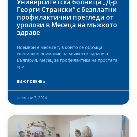
Университетска болница „Д-р
Георги Странски“ с безплатни
профилактични прегледи от
уролози в Месеца на мъжкото
здраве
Ноември е месецът, в който се обръща
специално внимание на мъжкото здраве в
България. Месец за профилактика на простата
при
ВИЖ ПОВЕЧЕ »
ноември 7, 2024