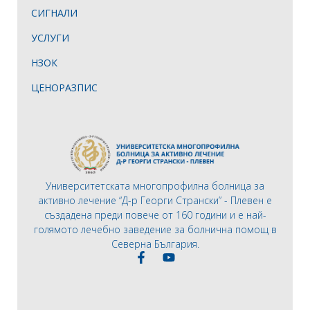
СИГНАЛИ
УСЛУГИ
НЗОК
ЦЕНОРАЗПИС
Университетската многопрофилна болница за
активно лечение “Д-р Георги Странски” - Плевен е
създадена преди повече от 160 години и е най-
голямото лечебно заведение за болнична помощ в
Северна България.