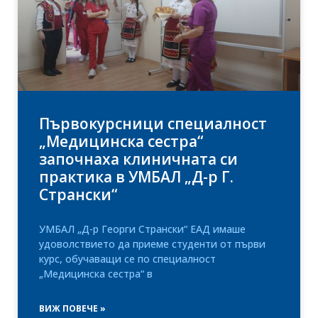
Първокурсници специалност
„Медицинска сестра“
започнаха клиничната си
практика в УМБАЛ „Д-р Г.
Странски“
УМБАЛ „Д-р Георги Странски“ ЕАД имаше
удоволствието да приеме студенти от първи
курс, обучаващи се по специалност
„Медицинска сестра“ в
ВИЖ ПОВЕЧЕ »