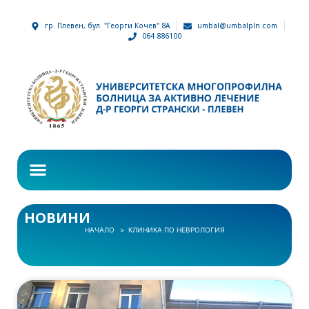
гр. Плевен, бул. "Георги Кочев" 8А
umbal@umbalpln.com
064 886100
НОВИНИ
НАЧАЛО
КЛИНИКА ПО НЕВРОЛОГИЯ