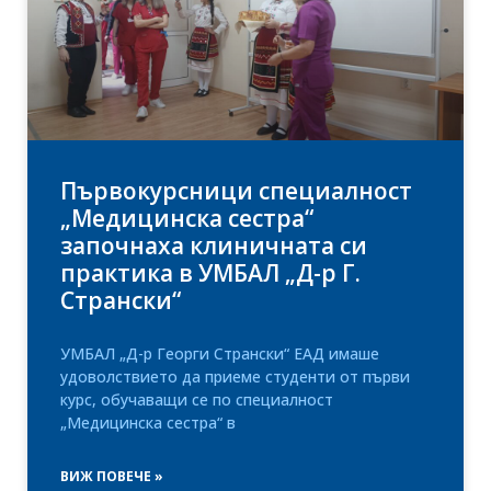
Първокурсници специалност
„Медицинска сестра“
започнаха клиничната си
практика в УМБАЛ „Д-р Г.
Странски“
УМБАЛ „Д-р Георги Странски“ ЕАД имаше
удоволствието да приеме студенти от първи
курс, обучаващи се по специалност
„Медицинска сестра“ в
ВИЖ ПОВЕЧЕ »