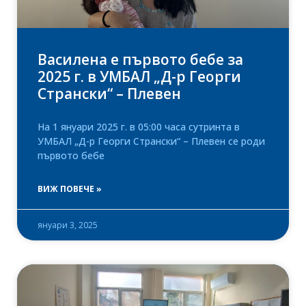
Василена е първото бебе за
2025 г. в УМБАЛ „Д-р Георги
Странски“ – Плевен
На 1 януари 2025 г. в 05:00 часа сутринта в
УМБАЛ „Д-р Георги Странски“ – Плевен се роди
първото бебе
ВИЖ ПОВЕЧЕ »
януари 3, 2025