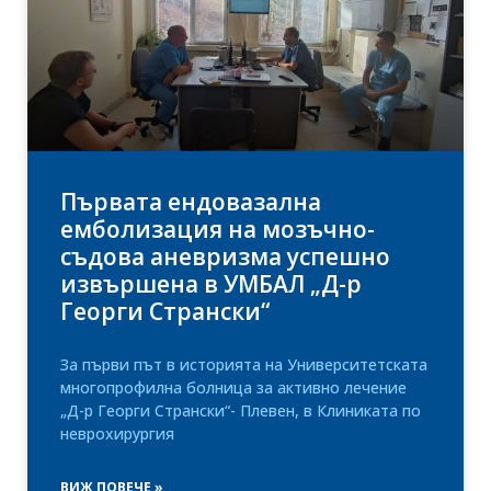
Първата ендовазална
емболизация на мозъчно-
съдова аневризма успешно
извършена в УМБАЛ „Д-р
Георги Странски“
За първи път в историята на Университетската
многопрофилна болница за активно лечение
„Д-р Георги Странски“- Плевен, в Клиниката по
неврохирургия
ВИЖ ПОВЕЧЕ »