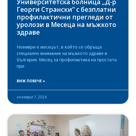
Университетска болница „Д-р
Георги Странски“ с безплатни
профилактични прегледи от
уролози в Месеца на мъжкото
здраве
Ноември е месецът, в който се обръща
специално внимание на мъжкото здраве в
България. Месец за профилактика на простата
при
ВИЖ ПОВЕЧЕ »
ноември 7, 2024