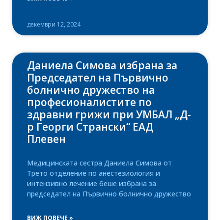
декември 12, 2024
Даниела Симова избрана за
Председател на Първично
болнично дружество на
професионалистите по
здравни грижи при УМБАЛ „Д-
р Георги Странски“ ЕАД
Плевен
Медицинската сестра Даниела Симова от
Трето отделение по анестезиология и
интензивно лечение беше избрана за
председател на Първично болнично дружество
ВИЖ ПОВЕЧЕ »