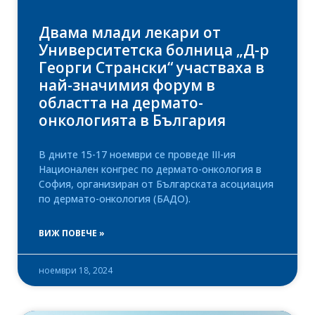
Двама млади лекари от
Университетска болница „Д-р
Георги Странски“ участваха в
най-значимия форум в
областта на дермато-
онкологията в България
В дните 15-17 ноември се проведе III-ия
Национален конгрес по дермато-онкология в
София, организиран от Българската асоциация
по дермато-онкология (БАДО).
ВИЖ ПОВЕЧЕ »
ноември 18, 2024