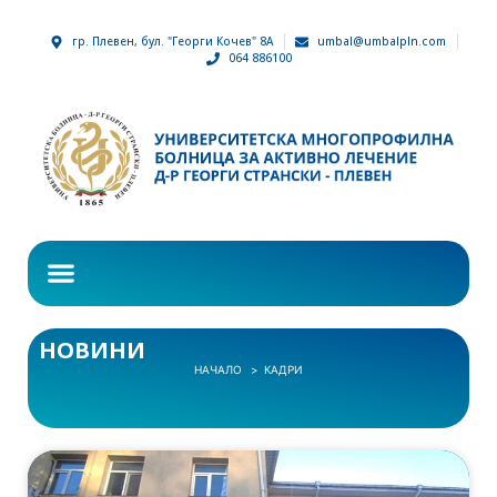
гр. Плевен, бул. "Георги Кочев" 8А
umbal@umbalpln.com
064 886100
НОВИНИ
НАЧАЛО
КАДРИ