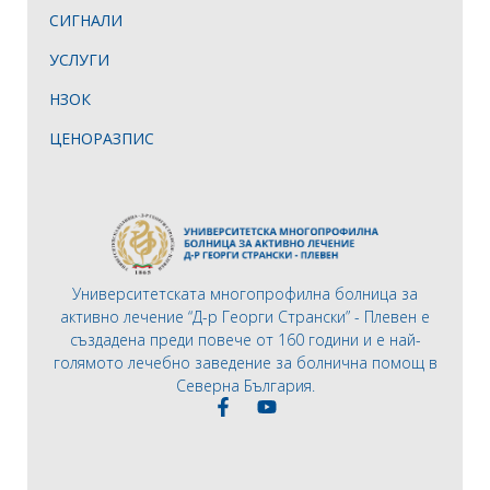
СИГНАЛИ
УСЛУГИ
НЗОК
ЦЕНОРАЗПИС
Университетската многопрофилна болница за
активно лечение “Д-р Георги Странски” - Плевен е
създадена преди повече от 160 години и е най-
голямото лечебно заведение за болнична помощ в
Северна България.