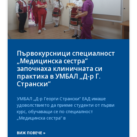
Първокурсници специалност
„Медицинска сестра“
започнаха клиничната си
практика в УМБАЛ „Д-р Г.
Странски“
УМБАЛ „Д-р Георги Странски“ ЕАД имаше
удоволствието да приеме студенти от първи
курс, обучаващи се по специалност
„Медицинска сестра“ в
ВИЖ ПОВЕЧЕ »