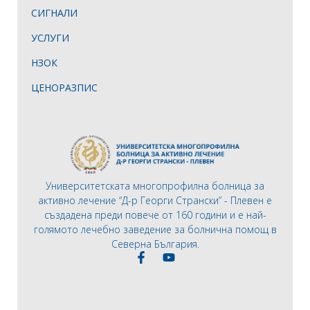
СИГНАЛИ
УСЛУГИ
НЗОК
ЦЕНОРАЗПИС
Университетската многопрофилна болница за
активно лечение “Д-р Георги Странски” - Плевен е
създадена преди повече от 160 години и е най-
голямото лечебно заведение за болнична помощ в
Северна България.