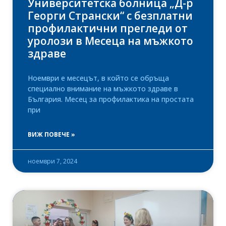
Университетска болница „Д-р
Георги Странски“ с безплатни
профилактични прегледи от
уролози в Месеца на мъжкото
здраве
Ноември е месецът, в който се обръща
специално внимание на мъжкото здраве в
България. Месец за профилактика на простата
при
ВИЖ ПОВЕЧЕ »
ноември 7, 2024