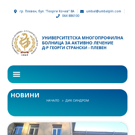
гр. Плевен, бул. "Георги Кочев" 8А
umbal@umbalpln.com
064 886100
НОВИНИ
НАЧАЛО
ДИК СИНДРОМ