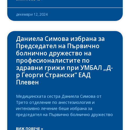
декември 12, 2024
Даниела Симова избрана за
Председател на Първично
болнично дружество на
професионалистите по
здравни грижи при УМБАЛ „Д-
р Георги Странски“ ЕАД
Плевен
Медицинската сестра Даниела Симова от
Трето отделение по анестезиология и
интензивно лечение беше избрана за
председател на Първично болнично дружество
ВИЖ ПОВЕЧЕ »