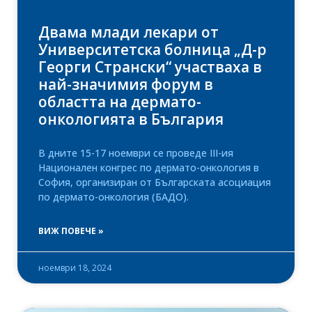
Двама млади лекари от
Университетска болница „Д-р
Георги Странски“ участваха в
най-значимия форум в
областта на дермато-
онкологията в България
В дните 15-17 ноември се проведе III-ия
Национален конгрес по дермато-онкология в
София, организиран от Българската асоциация
по дермато-онкология (БАДО).
ВИЖ ПОВЕЧЕ »
ноември 18, 2024