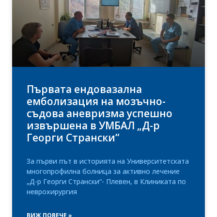
Първата ендовазална
емболизация на мозъчно-
съдова аневризма успешно
извършена в УМБАЛ „Д-р
Георги Странски“
За първи път в историята на Университетската
многопрофилна болница за активно лечение
„Д-р Георги Странски“- Плевен, в Клиниката по
неврохирургия
ВИЖ ПОВЕЧЕ »