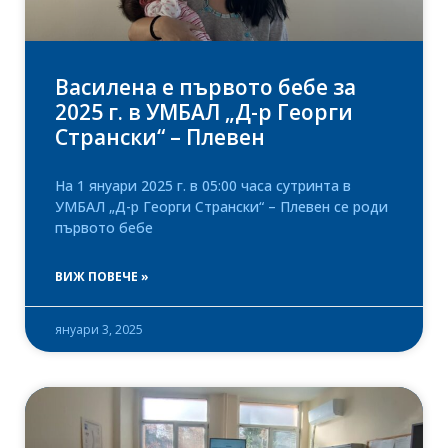
Василена е първото бебе за
2025 г. в УМБАЛ „Д-р Георги
Странски“ – Плевен
На 1 януари 2025 г. в 05:00 часа сутринта в
УМБАЛ „Д-р Георги Странски“ – Плевен се роди
първото бебе
ВИЖ ПОВЕЧЕ »
януари 3, 2025