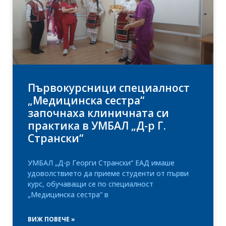
Първокурсници специалност
„Медицинска сестра“
започнаха клиничната си
практика в УМБАЛ „Д-р Г.
Странски“
УМБАЛ „Д-р Георги Странски“ ЕАД имаше
удоволствието да приеме студенти от първи
курс, обучаващи се по специалност
„Медицинска сестра“ в
ВИЖ ПОВЕЧЕ »