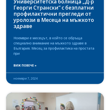
Университетска болница „Д-р
Георги Странски“ с безплатни
профилактични прегледи от
уролози в Месеца на мъжкото
здраве
Ноември е месецът, в който се обръща
специално внимание на мъжкото здраве в
България. Месец за профилактика на простата
при
ВИЖ ПОВЕЧЕ »
ноември 7, 2024