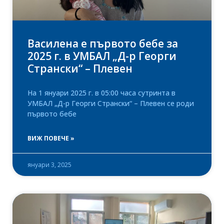
Василена е първото бебе за
2025 г. в УМБАЛ „Д-р Георги
Странски“ – Плевен
На 1 януари 2025 г. в 05:00 часа сутринта в
УМБАЛ „Д-р Георги Странски“ – Плевен се роди
първото бебе
ВИЖ ПОВЕЧЕ »
януари 3, 2025