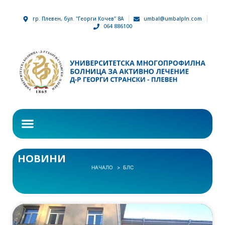
гр. Плевен, бул. "Георги Кочев" 8А
umbal@umbalpln.com
064 886100
НОВИНИ
НАЧАЛО
БЛС