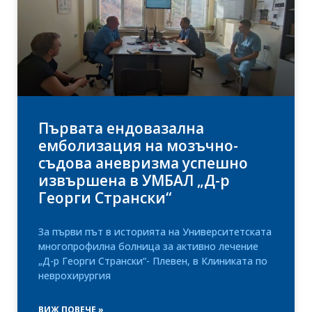
Първата ендовазална
емболизация на мозъчно-
съдова аневризма успешно
извършена в УМБАЛ „Д-р
Георги Странски“
За първи път в историята на Университетската
многопрофилна болница за активно лечение
„Д-р Георги Странски“- Плевен, в Клиниката по
неврохирургия
ВИЖ ПОВЕЧЕ »