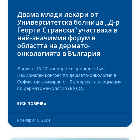
Двама млади лекари от
Университетска болница „Д-р
Георги Странски“ участваха в
най-значимия форум в
областта на дермато-
онкологията в България
В дните 15-17 ноември се проведе III-ия
Национален конгрес по дермато-онкология в
София, организиран от Българската асоциация
по дермато-онкология (БАДО).
ВИЖ ПОВЕЧЕ »
ноември 18, 2024