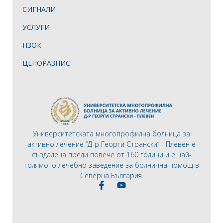
СИГНАЛИ
УСЛУГИ
НЗОК
ЦЕНОРАЗПИС
Университетската многопрофилна болница за
активно лечение “Д-р Георги Странски” - Плевен е
създадена преди повече от 160 години и е най-
голямото лечебно заведение за болнична помощ в
Северна България.