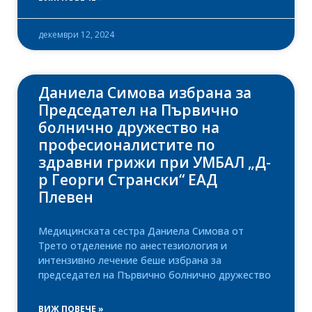
декември 12, 2024
Даниела Симова избрана за
Председател на Първично
болнично дружество на
професионалистите по
здравни грижи при УМБАЛ „Д-
р Георги Странски“ ЕАД
Плевен
Медицинската сестра Даниела Симова от
Трето отделение по анестезиология и
интензивно лечение беше избрана за
председател на Първично болнично дружество
ВИЖ ПОВЕЧЕ »