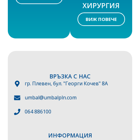
ХИРУРГИЯ
ВИЖ ПОВЕЧЕ
ВРЪЗКА С НАС
гр. Плевен, бул. "Георги Кочев" 8А
umbal@umbalpln.com
064 886100
ИНФОРМАЦИЯ