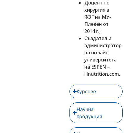
Доцент по
хирургия в
ФЗГ на МУ-
Плевен от
2014 г.;
Създател и
администратор
на онлайн
университета
на ESPEN –
lllnutrition.com.
Курсове
Научна
продукция