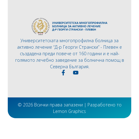
Университетската многопрофилна болница за
активно лечение “Д-р Георги Странски” - Плевен е
създадена преди повече от 160 години и е най-
голямото лечебно заведение за болнична помощ в
Северна България.
© 2026 Всички права запазени | Разработено то
Lemon Graphics