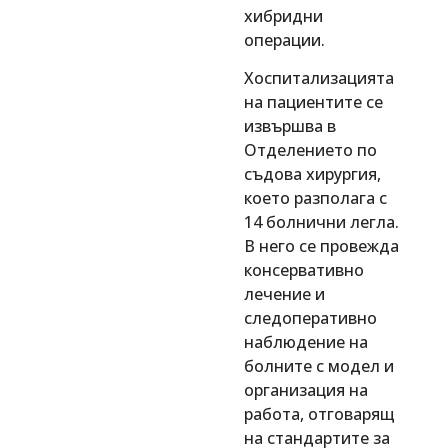
хибридни
операции.
Хоспитализацията
на пациентите се
извършва в
Отделението по
съдова хирургия,
което разполага с
14 болнични легла.
В него се провежда
консервативно
лечение и
следоперативно
наблюдение на
болните с модел и
организация на
работа, отговарящ
на стандартите за