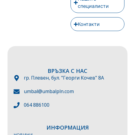
специалисти
Контакти
ВРЪЗКА С НАС
гр. Плевен, бул. "Георги Кочев" 8А
umbal@umbalpln.com
064 886100
ИНФОРМАЦИЯ
НОВИНИ