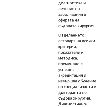
диагностика и
лечение на
заболявания в
сферата на
съдовата хирургия.
Отделението
отговаря на всички
критерии,
показатели и
методика,
преминало е
успешна
акредитация и
извършва обучение
на специализанти и
докторанти по
съдова хирургия.
Диагностично-