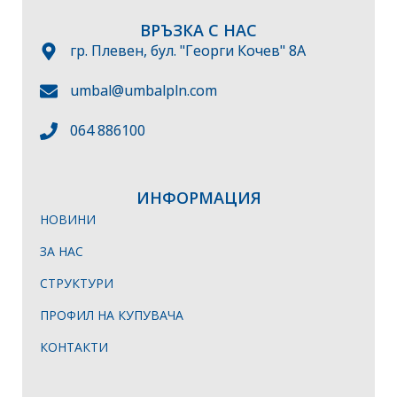
ВРЪЗКА С НАС
гр. Плевен, бул. "Георги Кочев" 8А
umbal@umbalpln.com
064 886100
ИНФОРМАЦИЯ
НОВИНИ
ЗА НАС
СТРУКТУРИ
ПРОФИЛ НА КУПУВАЧА
КОНТАКТИ