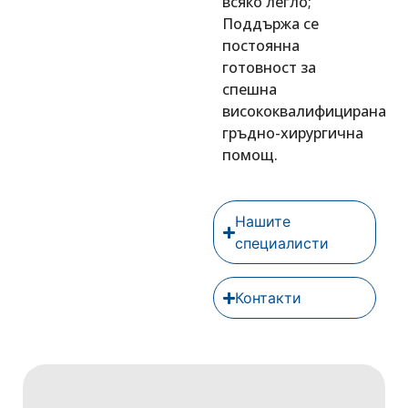
всяко легло;
Поддържа се
постоянна
готовност за
спешна
висококвалифицирана
гръдно-хирургична
помощ.
Нашите
специалисти
Контакти