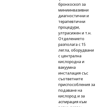
бронхоскоп за
миниинвазивни
диагностични и
терапевтични
процедури,
ултрасижен и т.н.
Отделението
разполага с 15
легла, оборудвани
с централна
кислородна и
вакуумна
инсталация със
съответните
приспособления за
подаване на
кислород и за
аспирация към