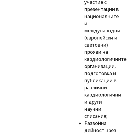
участие с
презентации в
националните
и
международни
(европейски и
световни)
прояви на
кардиологичните
организации,
подготовка и
публикации в
различни
кардиологични
и други
научни
списания;
Развойна
дейност чрез