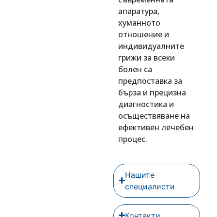
апаратура,
хуманното
отношение и
индивидуалните
грижи за всеки
болен са
предпоставка за
бърза и прецизна
диагностика и
осъществяване на
ефективен лечебен
процес.
Нашите
специалисти
Контакти