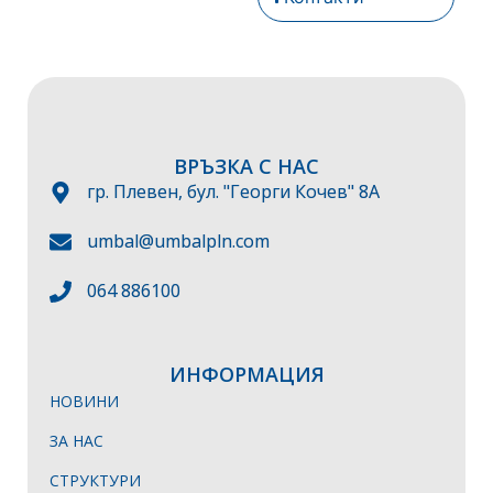
ВРЪЗКА С НАС
гр. Плевен, бул. "Георги Кочев" 8А
umbal@umbalpln.com
064 886100
ИНФОРМАЦИЯ
НОВИНИ
ЗА НАС
СТРУКТУРИ