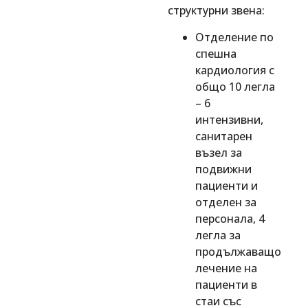
структурни звена:
Отделение по
спешна
кардиология с
общо 10 легла
– 6
интензивни,
санитарен
възел за
подвижни
пациенти и
отделен за
персонала, 4
легла за
продължаващо
лечение на
пациенти в
стаи със