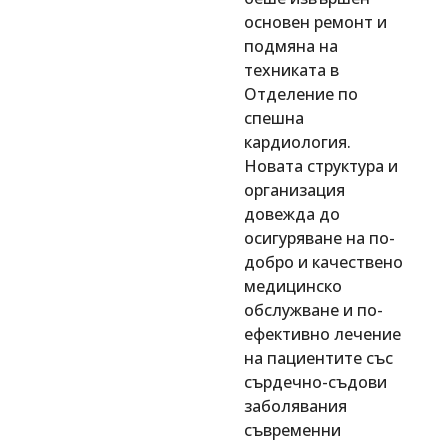
основен ремонт и
подмяна на
техниката в
Отделение по
спешна
кардиология.
Новата структура и
организация
довежда до
осигуряване на по-
добро и качествено
медицинско
обслужване и по-
ефективно лечение
на пациентите със
сърдечно-съдови
заболявания
съвременни