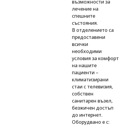
възможности за
лечение на
спешните
състояния.
В отделението са
предоставени
всички
необходими
условия за комфорт
на нашите
пациенти –
климатизирани
стаи с телевизия,
собствен
санитарен възел,
безжичен достъп
до интернет.
Оборудвано е с: