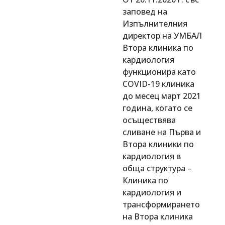
заповед на
Изпълнителния
директор на УМБАЛ
Втора клиника по
кардиология
функционира като
COVID-19 клиника
до месец март 2021
година, когато се
осъществява
сливане на Първа и
Втора клиники по
кардиология в
обща структура –
Клиника по
кардиология и
трансформирането
на Втора клиника