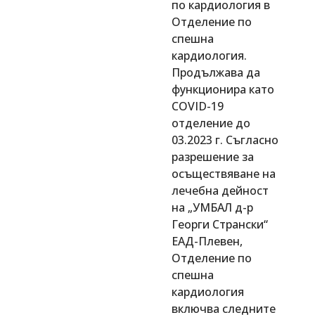
по кардиология в
Отделение по
спешна
кардиология.
Продължава да
функционира като
COVID-19
отделение до
03.2023 г. Съгласно
разрешение за
осъществяване на
лечебна дейност
на „УМБАЛ д-р
Георги Странски“
ЕАД-Плевен,
Отделение по
спешна
кардиология
включва следните