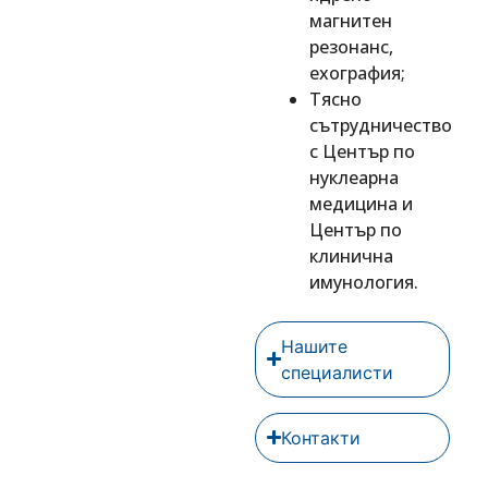
магнитен
резонанс,
ехография;
Тясно
сътрудничество
с Център по
нуклеарна
медицина и
Център по
клинична
имунология.
Нашите
специалисти
Контакти