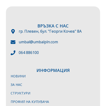
ВРЪЗКА С НАС
гр. Плевен, бул. "Георги Кочев" 8А
umbal@umbalpln.com
064 886100
ИНФОРМАЦИЯ
НОВИНИ
ЗА НАС
СТРУКТУРИ
ПРОФИЛ НА КУПУВАЧА