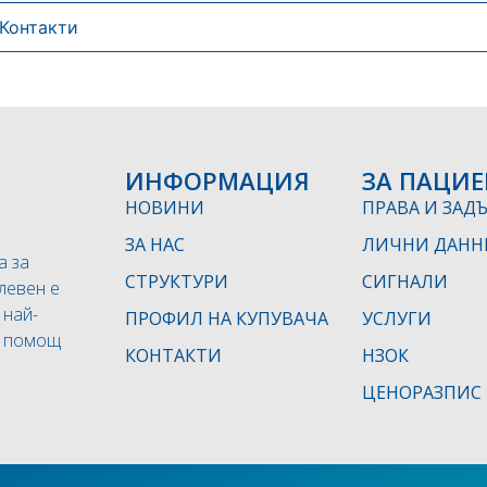
Контакти
ИНФОРМАЦИЯ
ЗА ПАЦИЕ
НОВИНИ
ПРАВА И ЗАД
ЗА НАС
ЛИЧНИ ДАНН
а за
СТРУКТУРИ
СИГНАЛИ
левен е
 най-
ПРОФИЛ НА КУПУВАЧА
УСЛУГИ
а помощ
КОНТАКТИ
НЗОК
ЦЕНОРАЗПИС