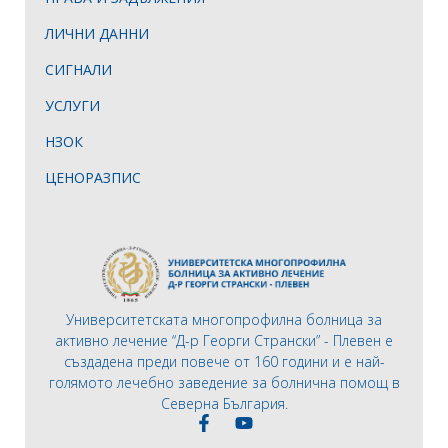
ЛИЧНИ ДАННИ
СИГНАЛИ
УСЛУГИ
НЗОК
ЦЕНОРАЗПИС
Университетската многопрофилна болница за
активно лечение “Д-р Георги Странски” - Плевен е
създадена преди повече от 160 години и е най-
голямото лечебно заведение за болнична помощ в
Северна България.