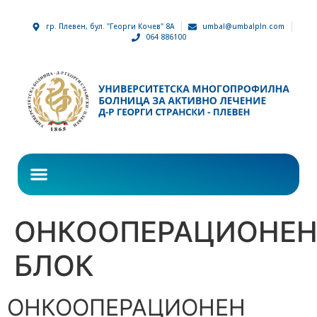
гр. Плевен, бул. "Георги Кочев" 8А
umbal@umbalpln.com
064 886100
ОНКООПЕРАЦИОНЕ
БЛОК
ОНКООПЕРАЦИОНЕН