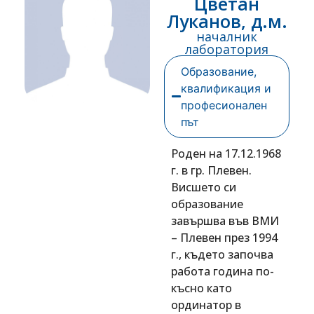
Цветан
Луканов, д.м.
началник
лаборатория
Образование,
квалификация и
професионален
път
Роден на 17.12.1968
г. в гр. Плевен.
Висшето си
образование
завършва във ВМИ
– Плевен през 1994
г., където започва
работа година по-
късно като
ординатор в