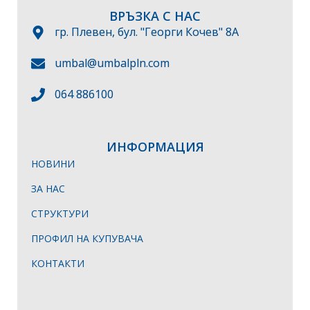
ВРЪЗКА С НАС
гр. Плевен, бул. "Георги Кочев" 8А
umbal@umbalpln.com
064 886100
ИНФОРМАЦИЯ
НОВИНИ
ЗА НАС
СТРУКТУРИ
ПРОФИЛ НА КУПУВАЧА
КОНТАКТИ