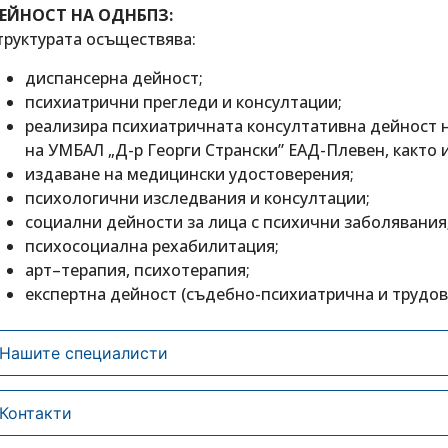
ЕЙНОСТ НА ОДНБПЗ:
труктурата осъществява:
диспансерна дейност;
психиатрични прегледи и консултации;
реализира психиатричната консултативна дейност н
на УМБАЛ „Д-р Георги Странски” ЕАД-Плевен, както и
издаване на медицински удостоверения;
психологични изследвания и консултации;
социални дейности за лица с психични заболявания
психосоциална рехабилитация;
арт–терапия, психотерапия;
експертна дейност (съдебно-психиатрична и трудов
Нашите специалисти
Контакти