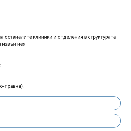
а останалите клиники и отделения в структурата
 извън нея;
;
о-правна).