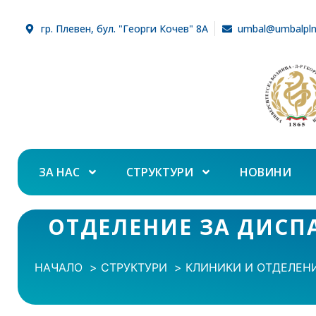
гр. Плевен, бул. "Георги Кочев" 8А
umbal@umbalpl
ЗА НАС
СТРУКТУРИ
НОВИНИ
ОТДЕЛЕНИЕ ЗА ДИСП
НАЧАЛО
СТРУКТУРИ
КЛИНИКИ И ОТДЕЛЕНИ