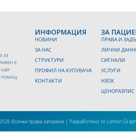
ИНФОРМАЦИЯ
ЗА ПАЦИЕ
НОВИНИ
ПРАВА И ЗАД
ЗА НАС
ЛИЧНИ ДАНН
а за
СТРУКТУРИ
СИГНАЛИ
левен е
 най-
ПРОФИЛ НА КУПУВАЧА
УСЛУГИ
а помощ
КОНТАКТИ
НЗОК
ЦЕНОРАЗПИС
2026 Всички права запазени | Разработено то Lemon Graph