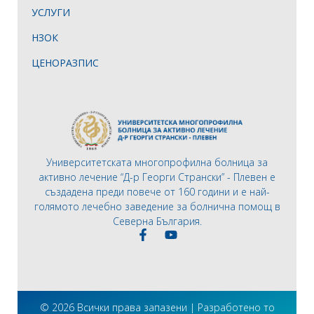
УСЛУГИ
НЗОК
ЦЕНОРАЗПИС
Университетската многопрофилна болница за
активно лечение “Д-р Георги Странски” - Плевен е
създадена преди повече от 160 години и е най-
голямото лечебно заведение за болнична помощ в
Северна България.
© 2026 Всички права запазени | Разработено то