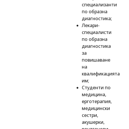
специализанти
по образна
диагностика;
Лекари-
специалисти
по образна
диагностика
за
повишаване
на
квалификацията
им;
Студенти по
медицина,
ерготерапия,
медицински
сестри,
акушерки,
рентгенови