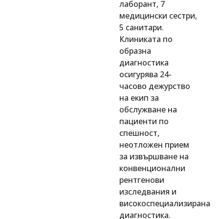
лаборант, 7
медицински сестри,
5 санитари.
Клиниката по
образна
диагностика
осигурява 24-
часово дежурство
на екип за
обслужване на
пациенти по
спешност,
неотложен прием
за извършване на
конвенционални
рентгенови
изследвания и
високоспециализирана
диагностика.