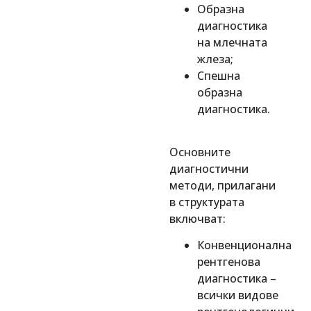
Образна
диагностика
на млечната
жлеза;
Спешна
образна
диагностика.
Oсновните
диагностични
методи, прилагани
в структурата
включват:
Конвенционална
рентгенова
диагностика –
всички видове