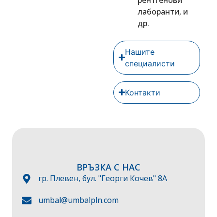
лаборанти, и
др.
Нашите
специалисти
Контакти
ВРЪЗКА С НАС
гр. Плевен, бул. "Георги Кочев" 8А
umbal@umbalpln.com