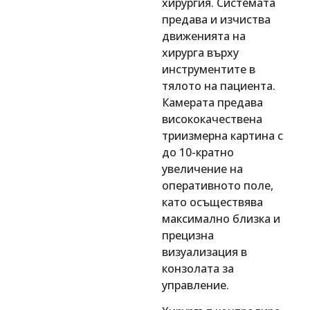
хирургия. Системата
предава и изчиства
движенията на
хирурга върху
инструментите в
тялото на пациента.
Камерата предава
висококачествена
триизмерна картина с
до 10-кратно
увеличение на
оперативното поле,
като осъществява
максимално близка и
прецизна
визуализация в
конзолата за
управление.