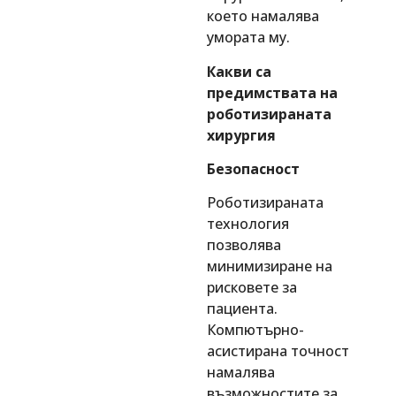
което намалява
умората му.
Какви са
предимствата на
роботизираната
хирургия
Безопасност
Роботизираната
технология
позволява
минимизиране на
рисковете за
пациента.
Компютърно-
асистирана точност
намалява
възможностите за