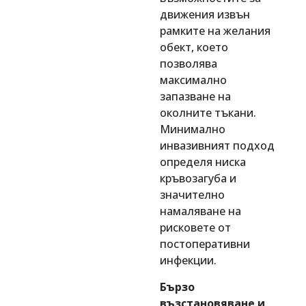
движения извън
рамките на желания
обект, което
позволява
максимално
запазване на
околните тъкани.
Минимално
инвазивният подход
определя ниска
кръвозагуба и
значително
намаляване на
рисковете от
постоперативни
инфекции.
Бързо
възстановяване и