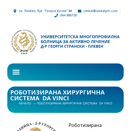
гр. Плевен, бул. "Георги Кочев" 8А
umbal@umbalpln.com
064 886100
РОБОТИЗИРАНА ХИРУРГИЧНА
СИСТЕМА DA VINCI
НАЧАЛО
РОБОТИЗИРАНА ХИРУРГИЧНА СИСТЕМА DA VINCI
Роботизирана