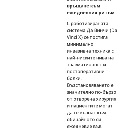
връщане към
ежедневния ритъм
С роботизираната
система Да Винчи (Da
Vinci X) се постига
минимално
инвазивна техника с
най-ниските нива на
травматичност и
постоперативни
болки.
Възстановяването е
значително по-бързо
от отворена хирургия
и пациентите могат
да се върнат към
обичайното си
ежедневие във