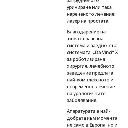
затрудненото
уриниране или така
нареченото лечение:
лазер на простата.
Благодарение на
новата лазерна
система и заедно със
системата „Da Vinci“ X
за роботизирана
хирургия, лечебното
заведение предлага
най-комплексното и
съвременно лечение
на урологичните
заболявания.
Апаратурата е най-
добрата към момента
не само в Европа, но и