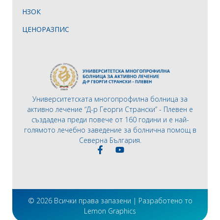
НЗОК
ЦЕНОРАЗПИС
Университетската многопрофилна болница за
активно лечение “Д-р Георги Странски” - Плевен е
създадена преди повече от 160 години и е най-
голямото лечебно заведение за болнична помощ в
Северна България.
© 2026 Всички права запазени | Разработено то
Lemon Graphics