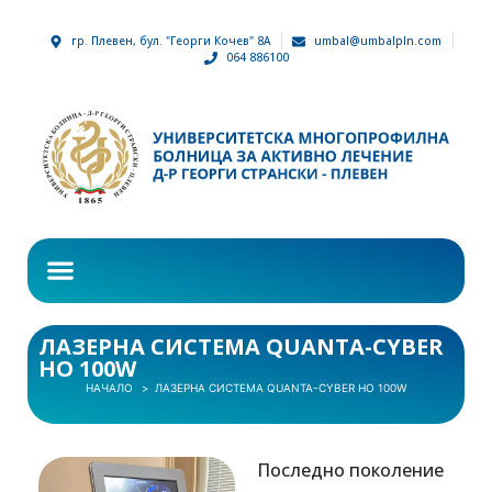
гр. Плевен, бул. "Георги Кочев" 8А
umbal@umbalpln.com
064 886100
ЛАЗЕРНА СИСТЕМА QUANTA-CYBER
HO 100W
НАЧАЛО
ЛАЗЕРНА СИСТЕМА QUANTA-CYBER HO 100W
Последно поколение