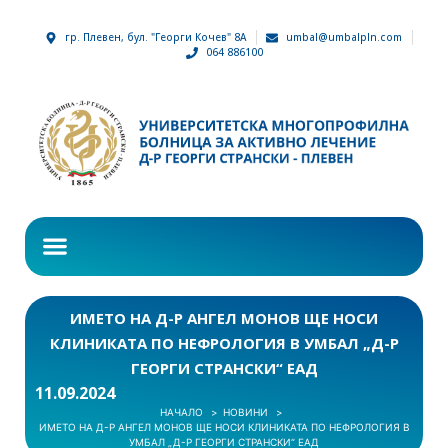
гр. Плевен, бул. "Георги Кочев" 8А
umbal@umbalpln.com
064 886100
ИМЕТО НА Д-Р АНГЕЛ МОНОВ ЩЕ НОСИ
КЛИНИКАТА ПО НЕФРОЛОГИЯ В УМБАЛ „Д-Р
ГЕОРГИ СТРАНСКИ“ ЕАД
11.09.2024
НАЧАЛО
НОВИНИ
ИМЕТО НА Д-Р АНГЕЛ МОНОВ ЩЕ НОСИ КЛИНИКАТА ПО НЕФРОЛОГИЯ В
УМБАЛ „Д-Р ГЕОРГИ СТРАНСКИ“ ЕАД