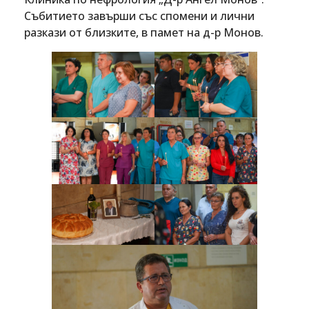
Събитието завърши със спомени и лични
разкази от близките, в памет на д-р Монов.