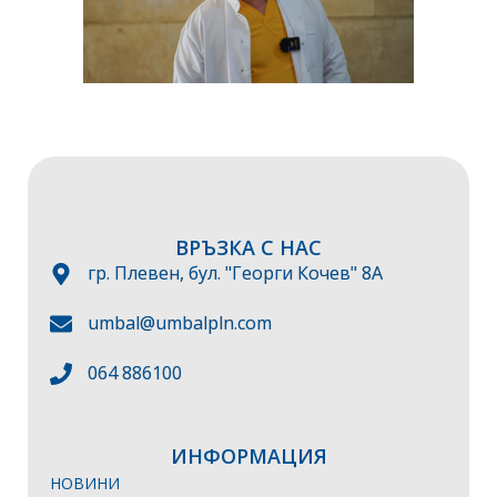
ВРЪЗКА С НАС
гр. Плевен, бул. "Георги Кочев" 8А
umbal@umbalpln.com
064 886100
ИНФОРМАЦИЯ
НОВИНИ