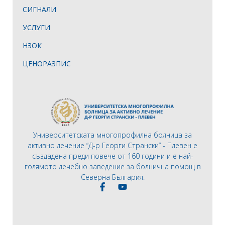
СИГНАЛИ
УСЛУГИ
НЗОК
ЦЕНОРАЗПИС
Университетската многопрофилна болница за
активно лечение “Д-р Георги Странски” - Плевен е
създадена преди повече от 160 години и е най-
голямото лечебно заведение за болнична помощ в
Северна България.