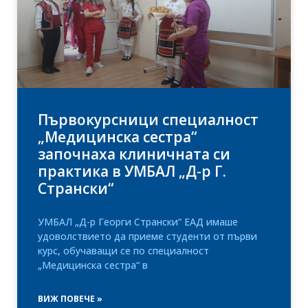
Първокурсници специалност
„Медицинска сестра“
започнаха клиничната си
практика в УМБАЛ „Д-р Г.
Странски“
УМБАЛ „Д-р Георги Странски“ ЕАД имаше
удоволствието да приеме студенти от първи
курс, обучаващи се по специалност
„Медицинска сестра“ в
ВИЖ ПОВЕЧЕ »