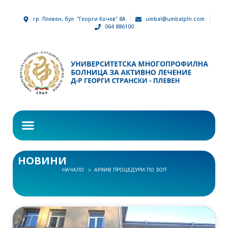
гр. Плевен, бул. "Георги Кочев" 8А
umbal@umbalpln.com
064 886100
НОВИНИ
НАЧАЛО
АРХИВ ПРОЦЕДУРИ ПО ЗОП