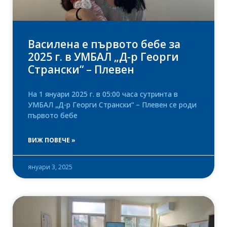
Василена е първото бебе за
2025 г. в УМБАЛ „Д-р Георги
Странски“ – Плевен
На 1 януари 2025 г. в 05:00 часа сутринта в
УМБАЛ „Д-р Георги Странски“ – Плевен се роди
първото бебе
ВИЖ ПОВЕЧЕ »
януари 3, 2025