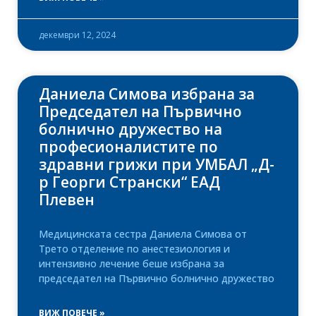
декември 12, 2024
Даниела Симова избрана за
Председател на Първично
болнично дружество на
професионалистите по
здравни грижи при УМБАЛ „Д-
р Георги Странски“ ЕАД
Плевен
Медицинската сестра Даниела Симова от
Трето отделение по анестезиология и
интензивно лечение беше избрана за
председател на Първично болнично дружество
ВИЖ ПОВЕЧЕ »