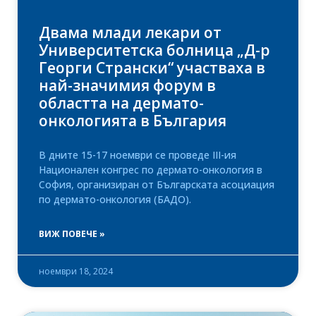
Двама млади лекари от
Университетска болница „Д-р
Георги Странски“ участваха в
най-значимия форум в
областта на дермато-
онкологията в България
В дните 15-17 ноември се проведе III-ия
Национален конгрес по дермато-онкология в
София, организиран от Българската асоциация
по дермато-онкология (БАДО).
ВИЖ ПОВЕЧЕ »
ноември 18, 2024