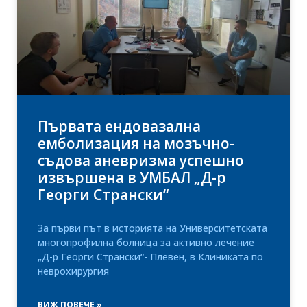
Първата ендовазална
емболизация на мозъчно-
съдова аневризма успешно
извършена в УМБАЛ „Д-р
Георги Странски“
За първи път в историята на Университетската
многопрофилна болница за активно лечение
„Д-р Георги Странски“- Плевен, в Клиниката по
неврохирургия
ВИЖ ПОВЕЧЕ »