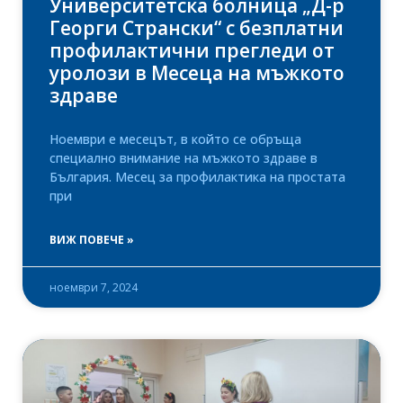
Университетска болница „Д-р
Георги Странски“ с безплатни
профилактични прегледи от
уролози в Месеца на мъжкото
здраве
Ноември е месецът, в който се обръща
специално внимание на мъжкото здраве в
България. Месец за профилактика на простата
при
ВИЖ ПОВЕЧЕ »
ноември 7, 2024