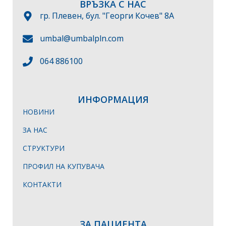
ВРЪЗКА С НАС
гр. Плевен, бул. "Георги Кочев" 8А
umbal@umbalpln.com
064 886100
ИНФОРМАЦИЯ
НОВИНИ
ЗА НАС
СТРУКТУРИ
ПРОФИЛ НА КУПУВАЧА
КОНТАКТИ
ЗА ПАЦИЕНТА