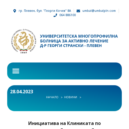
гр. Плевен, бул. "Георги Кочев" 8А
umbal@umbalpln.com
064 886100
28.04.2023
НАЧАЛО
НОВИНИ
Инициатива на Клиниката по