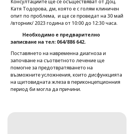
Консултациите ще се осъществяват от Доц.
Катя Тодорова, дм, която е с голям клиничен
опит по проблема, и ще се проведат на 30 май
/вторник/ 2023 година от 10:00 до 12:30 часа.
Необходимо е предварително
записване на тел: 064/886 642.
Поставянето на навременна диагноза и
започване на съответното лечение ще
помогне за предотвратяването на
възможните усложнения, които дисфункцията
на щитовидната жлеза в периконцепционния
период би могла да причини.