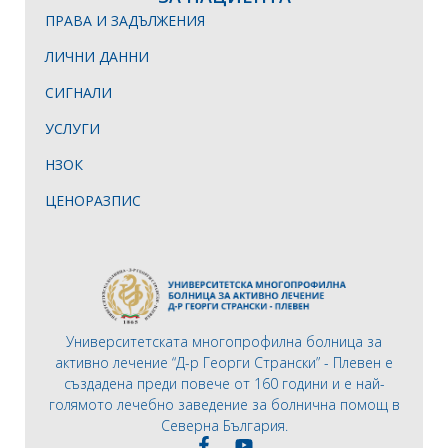
ПРАВА И ЗАДЪЛЖЕНИЯ
ЛИЧНИ ДАННИ
СИГНАЛИ
УСЛУГИ
НЗОК
ЦЕНОРАЗПИС
Университетската многопрофилна болница за
активно лечение “Д-р Георги Странски” - Плевен е
създадена преди повече от 160 години и е най-
голямото лечебно заведение за болнична помощ в
Северна България.